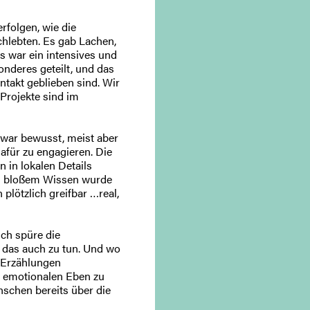
rfolgen, wie die
hlebten. Es gab Lachen,
s war ein intensives und
nderes geteilt, und das
ontakt geblieben sind. Wir
Projekte sind im
zwar bewusst, meist aber
afür zu engagieren. Die
 in lokalen Details
us bloßem Wissen wurde
lötzlich greifbar …real,
 Ich spüre die
 das auch zu tun. Und wo
n Erzählungen
r emotionalen Eben zu
nschen bereits über die