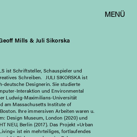
MENÜ
Geoff Mills & Juli Sikorska
ist Schriftsteller, Schauspieler und
kreatives Schreiben. JULI SIKORSKA ist
h-deutsche Designerin. Sie studierte
uter-Interaktion und Environmental
der Ludwig-Maximilians-Universität
 am Massachusetts Institute of
 Boston. Ihre immersiven Arbeiten waren u.
 im: Design Museum, London (2020) und
NEU, Berlin (2017). Das Projekt »Urban
Living« ist ein mehrteiliges, fortlaufendes