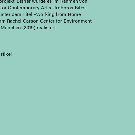
rojekt. Bisher wurde es im Rahmen von
for Contemporary Art x Uroboros Bites,
 unter dem Titel »Working from Home
am Rachel Carson Center for Environment
 München (2019) realisiert.
rtikel