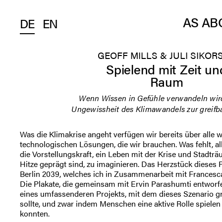
AS AB
DE
EN
GEOFF MILLS & JULI SIKOR
Spielend mit Zeit un
Raum
Wenn Wissen in Gefühle verwandeln wir
Ungewissheit des Klimawandels zur greifba
Was die Klimakrise angeht verfügen wir bereits über alle 
technologischen Lösungen, die wir brauchen. Was fehlt, all
die Vorstellungskraft, ein Leben mit der Krise und Stadtr
Hitze geprägt sind, zu imaginieren. Das Herzstück dieses 
Berlin 2039, welches ich in Zusammenarbeit mit Francesc
Die Plakate, die gemeinsam mit Ervin Parashumti entworf
eines umfassenderen Projekts, mit dem dieses Szenario g
sollte, und zwar indem Menschen eine aktive Rolle spielen
konnten.