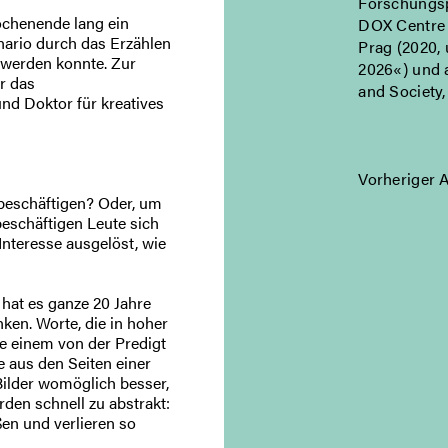
Forschungsp
ochenende lang ein
DOX Centre 
enario durch das Erzählen
Prag (2020,
 werden konnte. Zur
2026«) und 
r das
and Society,
und Doktor für kreatives
Vorheriger A
beschäftigen? Oder, um
eschäftigen Leute sich
nteresse ausgelöst, wie
 hat es ganze 20 Jahre
nken. Worte, die in hoher
ie einem von der Predigt
 aus den Seiten einer
 Bilder womöglich besser,
rden schnell zu abstrakt:
en und verlieren so