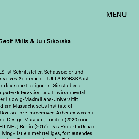
MENÜ
Geoff Mills & Juli Sikorska
ist Schriftsteller, Schauspieler und
kreatives Schreiben. JULI SIKORSKA ist
h-deutsche Designerin. Sie studierte
uter-Interaktion und Environmental
der Ludwig-Maximilians-Universität
 am Massachusetts Institute of
 Boston. Ihre immersiven Arbeiten waren u.
 im: Design Museum, London (2020) und
NEU, Berlin (2017). Das Projekt »Urban
Living« ist ein mehrteiliges, fortlaufendes