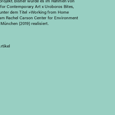
rojekt. Bisher wurde es im Rahmen von
for Contemporary Art x Uroboros Bites,
 unter dem Titel »Working from Home
am Rachel Carson Center for Environment
 München (2019) realisiert.
rtikel