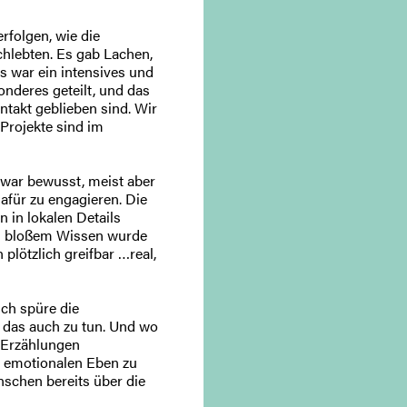
rfolgen, wie die
hlebten. Es gab Lachen,
s war ein intensives und
nderes geteilt, und das
ontakt geblieben sind. Wir
Projekte sind im
zwar bewusst, meist aber
afür zu engagieren. Die
 in lokalen Details
us bloßem Wissen wurde
lötzlich greifbar …real,
 Ich spüre die
 das auch zu tun. Und wo
n Erzählungen
r emotionalen Eben zu
nschen bereits über die