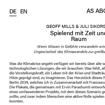
AS AB
DE
EN
GEOFF MILLS & JULI SIKOR
Spielend mit Zeit un
Raum
Wenn Wissen in Gefühle verwandeln wir
Ungewissheit des Klimawandels zur greifba
Was die Klimakrise angeht verfügen wir bereits über alle 
technologischen Lösungen, die wir brauchen. Was fehlt, all
die Vorstellungskraft, ein Leben mit der Krise und Stadtr
Hitze geprägt sind, zu imaginieren. Das Herzstück dieses 
Berlin 2039, welches ich in Zusammenarbeit mit Francesc
Die Plakate, die gemeinsam mit Ervin Parashumti entworf
eines umfassenderen Projekts, mit dem dieses Szenario g
sollte, und zwar indem Menschen eine aktive Rolle spielen
konnten.